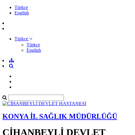
Türkçe
English
Türkçe
Türkçe
English
KONYA İL SAĞLIK MÜDÜRLÜĞÜ
CİHANBEYLİ DEVLET