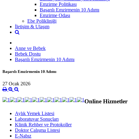
Emzirme Politikası
Başarılı Emzirmenin 10 Adımı
Emzirme Odası
Ebe Polikliniği
İletişim & Ulaşım
Anne ve Bebek
Bebek Dostu
Başarılı Emzirmenin 10 Adımı
Başarılı Emzirmenin 10 Adımı
27 Ocak 2026
Online Hizmetler
Aylık Yemek Listesi
Laboratuvar Sonuçları
Klinik Rehber ve Protokoller
Doktor Çalışma Listesi
E-Nabız