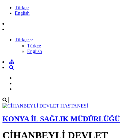
Türkçe
English
Türkçe
Türkçe
English
KONYA İL SAĞLIK MÜDÜRLÜĞÜ
CİHANBEYLİ DEVLET