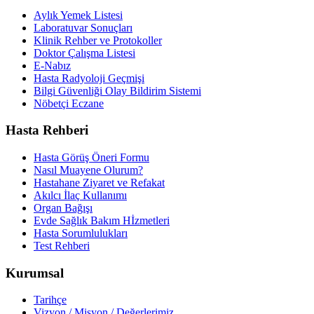
Aylık Yemek Listesi
Laboratuvar Sonuçları
Klinik Rehber ve Protokoller
Doktor Çalışma Listesi
E-Nabız
Hasta Radyoloji Geçmişi
Bilgi Güvenliği Olay Bildirim Sistemi
Nöbetçi Eczane
Hasta Rehberi
Hasta Görüş Öneri Formu
Nasıl Muayene Olurum?
Hastahane Ziyaret ve Refakat
Akılcı İlaç Kullanımı
Organ Bağışı
Evde Sağlık Bakım Hİzmetleri
Hasta Sorumlulukları
Test Rehberi
Kurumsal
Tarihçe
Vizyon / Misyon / Değerlerimiz