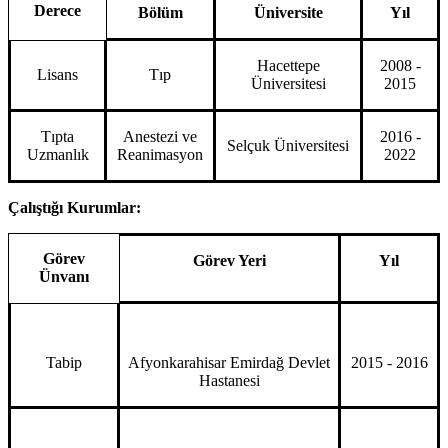
Derece
Bölüm
Üniversite
Yıl
Hacettepe
2008 -
Lisans
Tıp
Üniversitesi
2015
Tıpta
Anestezi ve
2016 -
Selçuk Üniversitesi
Uzmanlık
Reanimasyon
2022
Çalıştığı Kurumlar:
Görev
Görev Yeri
Yıl
Ünvanı
Tabip
Afyonkarahisar Emirdağ Devlet
2015 - 2016
Hastanesi