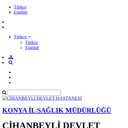
Türkçe
English
Türkçe
Türkçe
English
KONYA İL SAĞLIK MÜDÜRLÜĞÜ
CİHANBEYLİ DEVLET