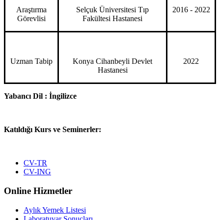
Araştırma
Selçuk Üniversitesi Tıp
2016 - 2022
Görevlisi
Fakültesi Hastanesi
Uzman Tabip
Konya Cihanbeyli Devlet
2022
Hastanesi
Yabancı Dil : İngilizce
Katıldığı Kurs ve Seminerler:
CV-TR
CV-ING
Online Hizmetler
Aylık Yemek Listesi
Laboratuvar Sonuçları