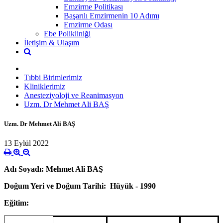
Emzirme Politikası
Başarılı Emzirmenin 10 Adımı
Emzirme Odası
Ebe Polikliniği
İletişim & Ulaşım
Tıbbi Birimlerimiz
Kliniklerimiz
Anesteziyoloji ve Reanimasyon
Uzm. Dr Mehmet Ali BAŞ
Uzm. Dr Mehmet Ali BAŞ
13 Eylül 2022
Adı Soyadı: Mehmet Ali BAŞ
Doğum Yeri ve Doğum Tarihi: Hüyük - 1990
Eğitim: