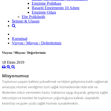
Emzirme Politikası
Başarılı Emzirmenin 10 Adımı
Emzirme Odası
Ebe Polikliniği
İletişim & Ulaşım
Kurumsal
Vizyon / Misyon / Değerlerimiz
Vizyon / Misyon / Değerlerimiz
18 Ekim 2019
Misyonumuz
Toplumun yaşam kalitesi yükseltmek ve tıbbın gelişimine katkı sağlamak
amacıyla; Hizmet verdiğimiz tüm sağlık hizmetlerinde tıbbi etik ve
ilkelerden ödün vermeden hasta haklarına saygı duyarak, gelişmiş sağlık
teknolojisi ve tesisleri ile toplumun çoğunluğuna kaliteli, ulaşılabilir,
kesintisiz ve güler yüzlü sağlık hizmeti sunabilmektir.