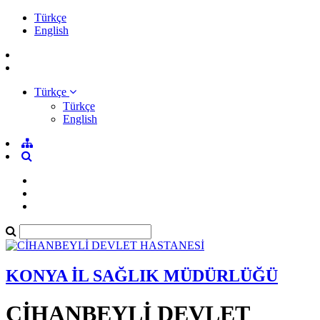
Türkçe
English
Türkçe
Türkçe
English
KONYA İL SAĞLIK MÜDÜRLÜĞÜ
CİHANBEYLİ DEVLET