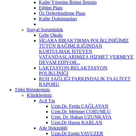
Kalite Yönetim Birimi İletişim
Eğitim Planı
Öz Değerlendirme Planı
Kalite Dokümanları
Sosyal Sorumluluk
Gebe Okulu
SİGARA BIRAKTIRMA POLİKLİNİĞİMİZ
TÜTÜN BAĞIMLILIĞINDAN
KURTULMAK İSTEYEN
VATANDAŞLARIMIZA HİZMET VERMEYE
DEVAM EDİYOR...
LAKTASYON-RELAKTASYON
POLİKLİNİĞİ
RUH SAĞLIĞI FARKINDALIK FAALİYET
RAPORU
Tıbbi Birimlerimiz
Kliniklerimiz
Acil Tıp
Uzm.Dr. Ferda ÇAĞLAYAN
Uzm.Dr. Mehmet ÇORUMLU
Uzm. Dr. Hakan UZUNKAYA
Uzm.Dr Harun KABLAN
Aile Hekimliği
Uzm.Dr Engin YAVUZER