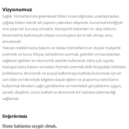
Vizyonumuz
Sağlık hizmetlerinde geleneksel tıbbın insancılığından uzaklaşmadan,
çağdaş tıbbın teknik alt yapısını yakından izleyerek, kurumsal kimliğiyle
öne çıkan bir kuruluş olmaktır, Deneyimli hekimleri ve ekip bilincini
benimsemiş kadrosuyla izleyen kuruluşlara da örnek olmayı arzu
etmektedir
Yüksek nitelikli hasta bakımı ve tedavi hizmetlerini en düşük maliyetle
üretmek ve bunu ihtiyaç sahiplerine sunmak, gelirden ve hastalardan
sağlanan gelirleri en ekonomik şekilde kullanarak daha çok sayıda
hastaya hasta bakımı ve tedavi hizmeti üretmek,Milli düzeydeki istihdam
politikasına, ekonomik ve sosyal kalkınmaya katkıda bulunmak için en
son tıbbi ve teknolojik bilgilere dayalı eğitim ve araştırma metotlarını
kullanmak Modern çağın gereklerine ve memleket gerçeklerine uygun,
süratli, disiplinli, üstün kaliteli ve ekonomik bir hastane işletmeciliği
sağlamak.
Değerlerimiz
Hasta haklarına saygılı olmak,