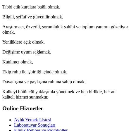
Tıbbi etik kuralara bağlı olmak,
Bilgili, şeffaf ve güvenilir olmak,
Araştırmacı, özverili, sorumluluk sahibi ve toplum yararını gözetiyor
olmak,
Yeniliklere açık olmak,
Değişime uyum sağlamak,
Katılımcı olmak,
Ekip ruhu ile işbirliği içinde olmak,
Dayanışma ve paylaşma ruhuna sahip olmak,
Kaliteyi bütüncül yaklaşımla yönetmek ve hep birlikte, her an
kaliteli hizmet sunmaktır.
Online Hizmetler
Aylık Yemek Listesi
Laboratuvar Sonuçları
Klinik Rehber ve Protokoller