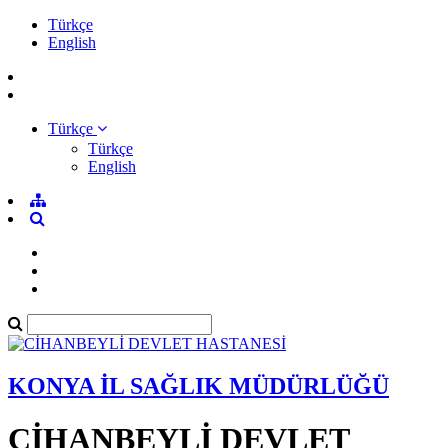
Türkçe
English
Türkçe
Türkçe
English
KONYA İL SAĞLIK MÜDÜRLÜĞÜ
CİHANBEYLİ DEVLET