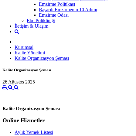
Emzirme Politikası
Başarılı Emzirmenin 10 Adımı
Emzirme Odası
Ebe Polikliniği
İletişim & Ulaşım
Kurumsal
Kalite Yönetimi
Kalite Organizasyon Şeması
Kalite Organizasyon Şeması
26 Ağustos 2025
Kalite Organizasyon Şeması
Online Hizmetler
Aylık Yemek Listesi